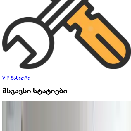
VIP მასტერი
მსგავსი სტატიები
ავეჯის დამზადება
რჩევები: როგორ შევარჩიოთ პატარა
სამზარეულოს ავეჯი ​​​​​​​