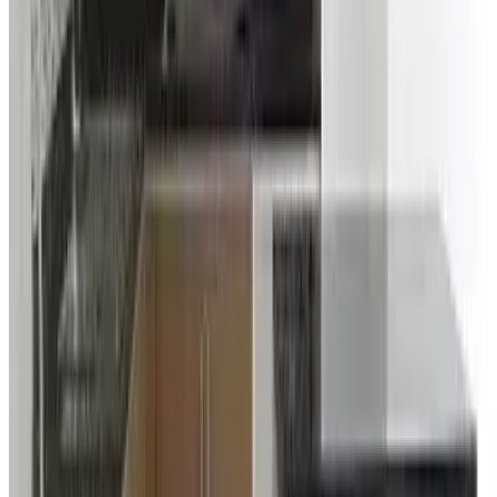
ავეჯი პროვანსის სტილში
1100
0
რა თვისებებით გამოირჩევა პროვანსული სტილის
ავეჯი სხვა ავეჯისგან და როგორ მივანიჭოთ
თანამედროვე ავეჯს დაძველების ეფექტი დეკუპაჟის
გამოყენებით?
დაწვილებით
ავეჯის დამზადება
ავეჯი ვერანდისთვის
ავეჯი ვერანდისთვის