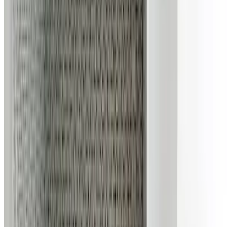
დაწვილებით
ავეჯის დამზადება
კარადის სახეობები
კარადის სახეობები
3825
0
როგორი უნდა იყოს საუკეთესო კარადა და რა
კრიტერიუმების გათვალისწინებით უნდა შევარჩიოთ
სასურველი მოდელი?
დაწვილებით
ავეჯის დამზადება