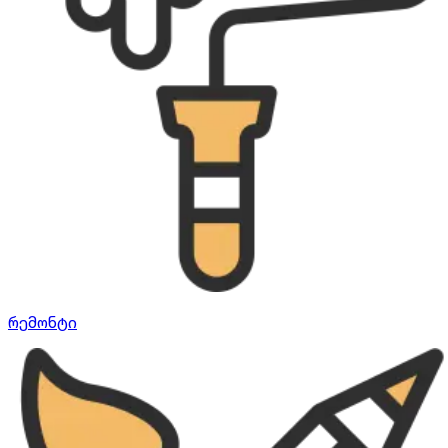
რემონტი