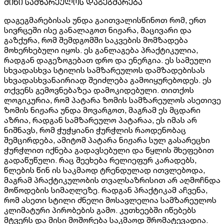
მინი სამზარეულოს დაგეგმარება
დაგეგმარებისას უნდა გაითვალისწინოთ რომ, ერთ
სივრცეში ისე განალაგოთ ნიჟარა, მაცივარი და
გაზქურა, რომ შემდგომში საკვების მომზადება
მოხერხებული იყოს. ეს განლაგება პრაქტიკულია,
რადგან დაგეზოგებათ დრო და ენერგია. ეს სამეული
სხვადასხვა სტილის სამზარეულოს დამზადებისას
სხვადასხვანაირიად შეიძლება გამოიყურებოდეს. ეს
თქვენს გემოვნებაზეა დამოკიდებული. თითქოს
ლოგიკურია, რომ პატარა ზომის სამზარეულოს ასეთივე
ზომის ნიჟარა უნდა მოვარგოთ, მაგრამ ეს მცდარი
აზრია, რადგან სამზარეულო პატარაა, ეს იმას არ
ნიშნავს, რომ ჭუჭყიანი ჭურჭლის რაოდენობაც
შემცირდება, ამიტომ პატარა ნიჟარა სულ გასარეცხი
ჭურჭლით იქნება გადავსებული და წყლის შხეფებით
გადაწუწული. რაც შეეხება რელიეფურ კარადებს,
წლების წინ ის საკმაოდ ტრენდულად ითვლებოდა,
მაგრამ პრაქტიკულობის თვალსაზრისით არ აღმოჩნდა
მოწოდების სიმაღლეზე. რადგან პრაქტიკამ აჩვენა,
რომ ასეთი სტილი ძნელი მოსავლელია სამზარეულოს
კლიმატური პირობების გამო. კუთხეებში იწებებს
მტვერს და მისი მოშორება საკმაოდ შრომატევადია.