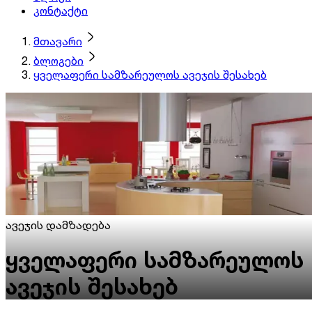
კონტაქტი
მთავარი
ბლოგები
ყველაფერი სამზარეულოს ავეჯის შესახებ
ავეჯის დამზადება
ყველაფერი სამზარეულოს
ავეჯის შესახებ