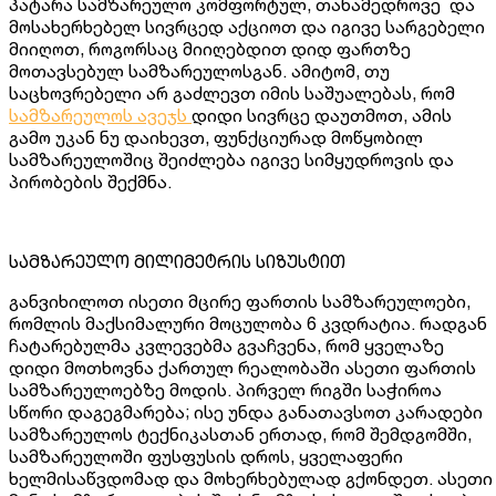
პატარა სამზარეულო კომფორტულ, თანამედროვე და
მოსახერხებელ სივრცედ აქციოთ და იგივე სარგებელი
მიიღოთ, როგორსაც მიიღებდით დიდ ფართზე
მოთავსებულ სამზარეულოსგან. ამიტომ, თუ
საცხოვრებელი არ გაძლევთ იმის საშუალებას, რომ
სამზარეულოს ავეჯს
დიდი სივრცე დაუთმოთ, ამის
გამო უკან ნუ დაიხევთ, ფუნქციურად მოწყობილ
სამზარეულოშიც შეიძლება იგივე სიმყუდროვის და
პირობების შექმნა.
სამზარეულო მილიმეტრის სიზუსტით
განვიხილოთ ისეთი მცირე ფართის სამზარეულოები,
რომლის მაქსიმალური მოცულობა 6 კვდრატია. რადგან
ჩატარებულმა კვლევებმა გვაჩვენა, რომ ყველაზე
დიდი მოთხოვნა ქართულ რეალობაში ასეთი ფართის
სამზარეულოებზე მოდის. პირველ რიგში საჭიროა
სწორი დაგეგმარება; ისე უნდა განათავსოთ კარადები
სამზარეულოს ტექნიკასთან ერთად, რომ შემდგომში,
სამზარეულოში ფუსფუსის დროს, ყველაფერი
ხელმისაწვდომად და მოხერხებულად გქონდეთ. ასეთი