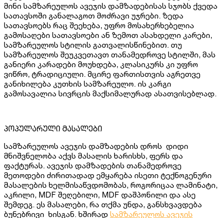
მინი სამზარეულოს ავეჯის დამზადებისას სჯობს ქვედა
სათავსოში განალაგოთ მოძრავი უჯრები. ზედა
სათავსოებს რაც შეეხება, უფრო მოსახერხებელია
გამოსაღები სათავსოები ან ზემოთ ასახდელი კარები,
სამზარეულოს სტილის გათვალისწინებით. თუ
სამზარეულოს შეუკვეთავთ თანამედროვე სტილში, მას
განიერი კარადები მოუხდება, კლასიკურს კი უფრო
ვიწრო, ტრადიციული. მცირე ფართისთვის აგრეთვე
განიხილება კუთხის სამზარეულო. ის კარგი
გამოსავალია სივრცის მაქსიმალურად ასათვისებლად.
პოპულარული მასალები
სამზარეულოს ავეჯის დამზადების დროს დიდი
მნიშვნელობა აქვს მასალის ხარისხს, ფერს და
ფაქტურას. ავეჯის დამზადების თანამედროვე
მეთოდები ძირითადად ემყარება ისეთი ტექნოგენური
მასალების ხელმისაწვდომობას, როგორიცაა ლამინატი,
აკრილი, MDF შეღებილი, MDF დაშპონილი და ასე
შემდეგ. ეს მასალები, რა თქმა უნდა, განსხვავდება
ბუნებრივი ხისგან. ხშირად
სამზარეულოს ავეჯის