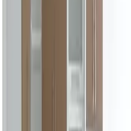
0
რესტავრირების სასურველი მეთოდი შეარჩიეთ იმის
მიხედვით თუ რა ცოდნას და უნარებს ფლობთ ამ
სფეროში.
დაწვილებით
ავეჯის დამზადება
ავეჯი სტომატოლოგიური კლინიკისთვის
ავეჯი სტომატოლოგიური კლინიკისთვის
1118