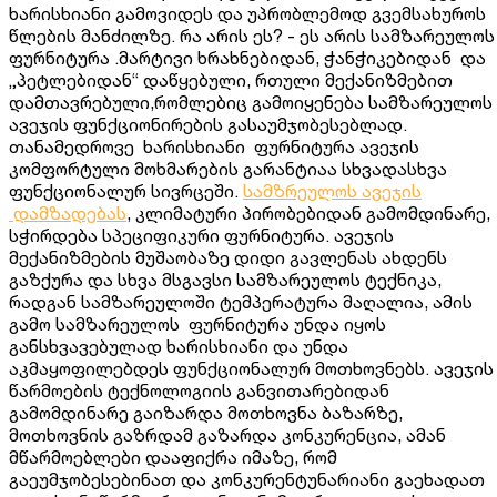
ხარისხიანი გამოვიდეს და უპრობლემოდ გვემსახუროს
წლების მანძილზე. რა არის ეს? - ეს არის სამზარეულოს
ფურნიტურა .მარტივი ხრახნებიდან, ჭანჭიკებიდან და
„პეტლებიდან“ დაწყებული, რთული მექანიზმებით
დამთავრებული,რომლებიც გამოიყენება სამზარეულოს
ავეჯის ფუნქციონირების გასაუმჯობესებლად.
თანამედროვე ხარისხიანი ფურნიტურა ავეჯის
კომფორტული მოხმარების გარანტიაა სხვადასხვა
ფუნქციონალურ სივრცეში.
სამზრეულოს ავეჯის
დამზადებას
, კლიმატური პირობებიდან გამომდინარე,
სჭირდება სპეციფიკური ფურნიტურა. ავეჯის
მექანიზმების მუშაობაზე დიდი გავლენას ახდენს
გაზქურა და სხვა მსგავსი სამზარეულოს ტექნიკა,
რადგან სამზარეულოში ტემპერატურა მაღალია, ამის
გამო სამზარეულოს ფურნიტურა უნდა იყოს
განსხვავებულად ხარისხიანი და უნდა
აკმაყოფილებდეს ფუნქციონალურ მოთხოვნებს. ავეჯის
წარმოების ტექნოლოგიის განვითარებიდან
გამომდინარე გაიზარდა მოთხოვნა ბაზარზე,
მოთხოვნის გაზრდამ გაზარდა კონკურენცია, ამან
მწარმოებლები დააფიქრა იმაზე, რომ
გაეუმჯობესებინათ და კონკურენტუნარიანი გაეხადათ