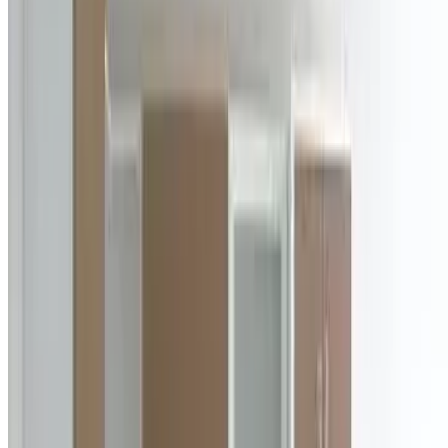
882
0
რა არის ავეჯის დეკორირების ყველაზე პოპულარული
მეთოდი და რა მასალა, ხელსაწყოები და უნარებია
საჭირო მის განსახორციელებლად?
დაწვილებით
ავეჯის დამზადება
როგორ განვაახლოთ ძველი ავეჯი?
როგორ განვაახლოთ ძველი ავეჯი?
1566