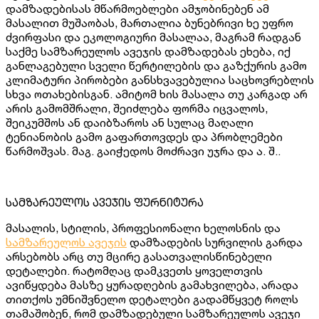
დამზადებისას მწარმოებლები ამჯობინებენ ამ
მასალით მუშაობას, მართალია ბუნებრივი ხე უფრო
ძვირფასი და ეკოლოგიური მასალაა, მაგრამ რადგან
საქმე სამზარეულოს ავეჯის დამზადებას ეხება, იქ
განლაგებული სველი წერტილების და გაზქურის გამო
კლიმატური პირობები განსხვავებულია საცხოვრებლის
სხვა ოთახებისგან. ამიტომ ხის მასალა თუ კარგად არ
არის გამომშრალი, შეიძლება ფორმა იცვალოს,
შეიკუმშოს ან დაიბზაროს ან სულაც მაღალი
ტენიანობის გამო გაფართოვდეს და პრობლემები
წარმოშვას. მაგ. გაიჭედოს მოძრავი უჯრა და ა. შ..
სამზარეულოს ავეჯის ფურნიტურა
მასალის, სტილის, პროფესიონალი ხელოსნის და
სამზარეულოს ავეჯის
დამზადების სურვილის გარდა
არსებობს არც თუ მცირე გასათვალისწინებელი
დეტალები. რატომღაც დამკვეთს ყოველთვის
ავიწყდება მასზე ყურადღების გამახვილება, არადა
თითქოს უმნიშვნელო დეტალები გადამწყვეტ როლს
თამაშობენ, რომ დამზადებული სამზარეულოს ავეჯი