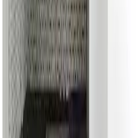
ბაღის ავეჯი
ბაღის ავეჯი
1366
0
სწორად შერჩეულ ბაღის ავეჯს შეუძლია
მაქსიმალურად უზრუნველყოს სრულფასოვანი და
კომფორტული დასვენება ყოველი დამღლელი დღის
შემდეგ.
დაწვილებით
ავეჯის დამზადება
ავეჯი პროვანსის სტილში