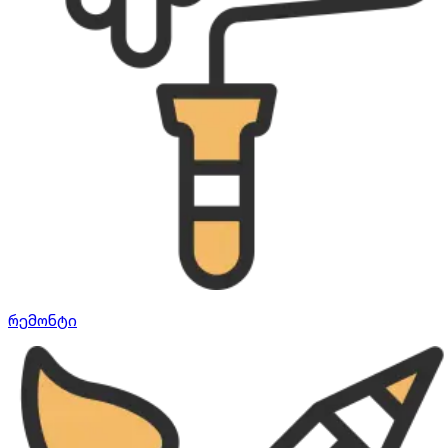
რემონტი