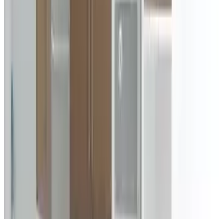
0
სტომატოლოგიური ავეჯი, ისევე როგორც სხვა
ნებისმიერი სამედიცინო ავეჯი, უნდა აკმაყოფილებდეს
საერთაშორისო ნორმებსა და სტანდარტებს.
დაწვილებით
ავეჯის დამზადება
ავეჯი როკოკოს სტილში
ავეჯი როკოკოს სტილში
1545
0
როკოკოს სტილი მათთვისაა, ვისაც სურს დაივიწყოს
რეალური სამყაროს ყველა საზრუნავი, დატკბეს