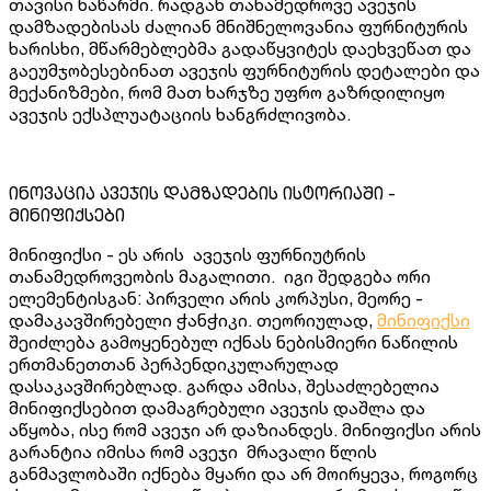
თავისი ნაწარმი. რადგან თანამედროვე ავეჯის
დამზადებისას ძალიან მნიშნელოვანია ფურნიტურის
ხარისხი, მწარმებლებმა გადაწყვიტეს დაეხვეწათ და
გაეუმჯობესებინათ ავეჯის ფურნიტურის დეტალები და
მექანიზმები, რომ მათ ხარჯზე უფრო გაზრდილიყო
ავეჯის ექსპლუატაციის ხანგრძლივობა.
ინოვაცია ავეჯის დამზადების ისტორიაში -
მინიფიქსები
მინიფიქსი - ეს არის ავეჯის ფურნიუტრის
თანამედროვეობის მაგალითი. იგი შედგება ორი
ელემენტისგან: პირველი არის კორპუსი, მეორე -
დამაკავშირებელი ჭანჭიკი. თეორიულად,
მინიფიქსი
შეიძლება გამოყენებულ იქნას ნებისმიერი ნაწილის
ერთმანეთთან პერპენდიკულარულად
დასაკავშირებლად. გარდა ამისა, შესაძლებელია
მინიფიქსებით დამაგრებული ავეჯის დაშლა და
აწყობა, ისე რომ ავეჯი არ დაზიანდეს. მინიფიქსი არის
გარანტია იმისა რომ ავეჯი მრავალი წლის
განმავლობაში იქნება მყარი და არ მოირყევა, როგორც