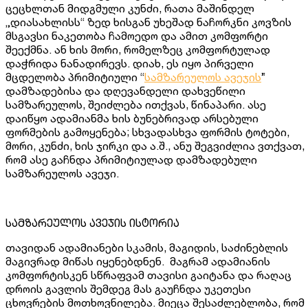
ცეცხლთან მიდგმული კუნძი, რათა მაშინდელ
„დიასახლისს“ ზედ ხისგან უხეშად ნაჩორკნი კოვზის
მსგავსი ნაკეთობა ჩამოედო და ამით კომფორტი
შეექმნა. ან ხის მორი, რომელზეც კომფორტულად
დაჭრიდა ნანადირევს. დიახ, ეს იყო პირველი
მცდელობა პრიმიტიული “
სამზარეულოს ავეჯის
”
დამზადებისა და დღევანდელი დახვეწილი
სამზარეულოს, შეიძლება ითქვას, წინაპარი. ასე
დაიწყო ადამიანმა ხის ბუნებრივად არსებული
ფორმების გამოყენება; სხვადასხვა ფორმის ტოტები,
მორი, კუნძი, ხის ჯირკი და ა.შ., ანუ შეგვიძლია ვთქვათ,
რომ ასე გაჩნდა პრიმიტიულად დამზადებული
სამზარეულოს ავეჯი.
სამზარეულოს ავეჯის ისტორია
თავიდან ადამიანები სკამის, მაგიდის, საძინებლის
მაგივრად მიწას იყენებდნენ. მაგრამ ადამიანის
კომფორტისკენ სწრაფვამ თავისი გაიტანა და რაღაც
დროის გავლის შემდეგ მას გაუჩნდა უკეთესი
ცხოვრების მოთხოვნილება. მიეცა შესაძლებლობა, რომ