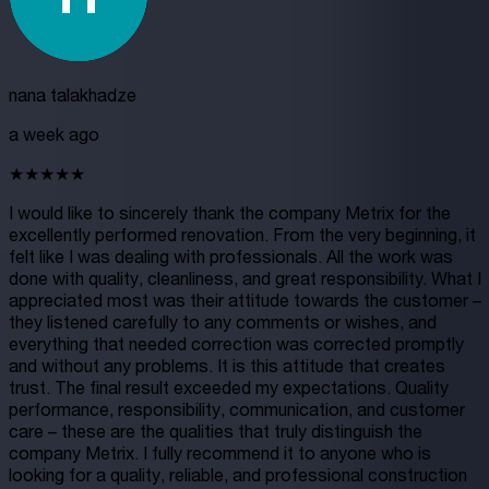
nana talakhadze
a week ago
★
★
★
★
★
I would like to sincerely thank the company Metrix for the
excellently performed renovation. From the very beginning, it
felt like I was dealing with professionals. All the work was
done with quality, cleanliness, and great responsibility. What I
appreciated most was their attitude towards the customer –
they listened carefully to any comments or wishes, and
everything that needed correction was corrected promptly
and without any problems. It is this attitude that creates
trust. The final result exceeded my expectations. Quality
performance, responsibility, communication, and customer
care – these are the qualities that truly distinguish the
company Metrix. I fully recommend it to anyone who is
looking for a quality, reliable, and professional construction