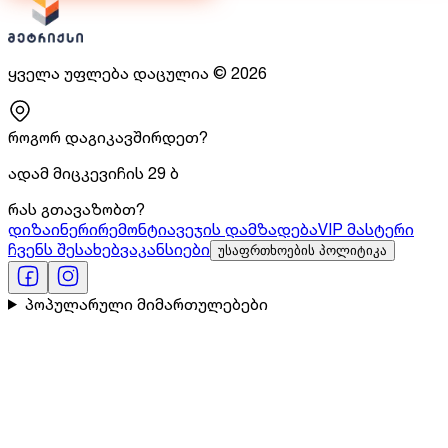
ყველა უფლება დაცულია
©
2026
როგორ დაგიკავშირდეთ?
ადამ მიცკევიჩის 29 ბ
რას გთავაზობთ?
დიზაინერი
რემონტი
ავეჯის დამზადება
VIP მასტერი
ჩვენს შესახებ
ვაკანსიები
უსაფრთხოების პოლიტიკა
პოპულარული მიმართულებები