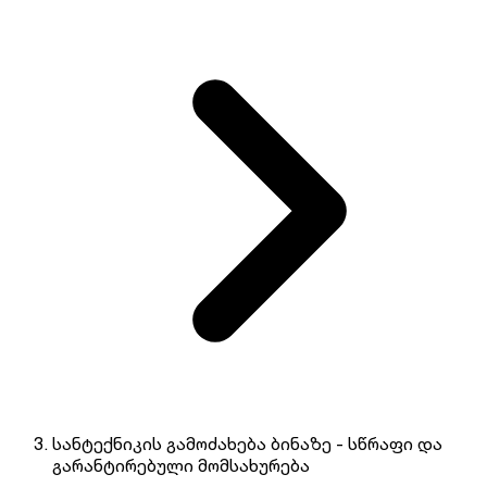
სანტექნიკის გამოძახება ბინაზე - სწრაფი და
გარანტირებული მომსახურება