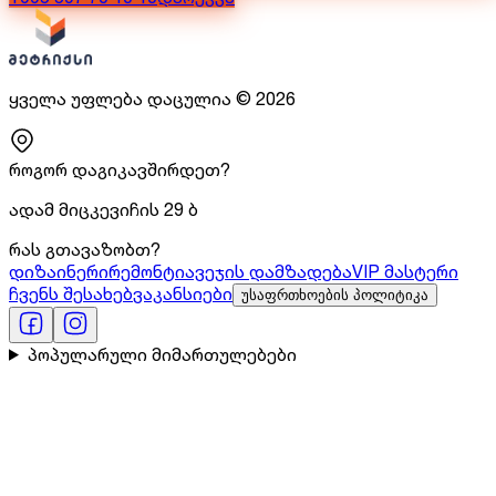
ყველა უფლება დაცულია
©
2026
როგორ დაგიკავშირდეთ?
ადამ მიცკევიჩის 29 ბ
რას გთავაზობთ?
დიზაინერი
რემონტი
ავეჯის დამზადება
VIP მასტერი
ჩვენს შესახებ
ვაკანსიები
უსაფრთხოების პოლიტიკა
პოპულარული მიმართულებები