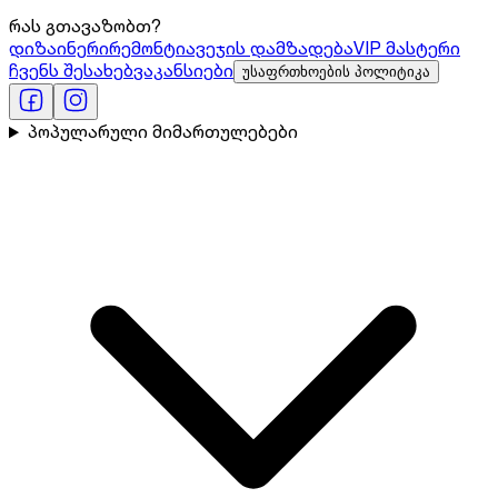
რას გთავაზობთ?
დიზაინერი
რემონტი
ავეჯის დამზადება
VIP მასტერი
ჩვენს შესახებ
ვაკანსიები
უსაფრთხოების პოლიტიკა
პოპულარული მიმართულებები