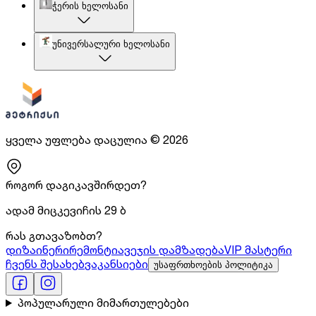
ჭერის ხელოსანი
უნივერსალური ხელოსანი
ყველა უფლება დაცულია
©
2026
როგორ დაგიკავშირდეთ?
ადამ მიცკევიჩის 29 ბ
რას გთავაზობთ?
დიზაინერი
რემონტი
ავეჯის დამზადება
VIP მასტერი
ჩვენს შესახებ
ვაკანსიები
უსაფრთხოების პოლიტიკა
პოპულარული მიმართულებები