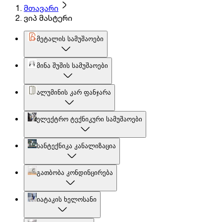
მთავარი
ვიპ მასტერი
მეტალის სამუშაოები
მინა შუშის სამუშაოები
ალუმინის კარ ფანჯარა
ელექტრო ტექნიკური სამუშაოები
სანტექნიკა კანალიზაცია
გათბობა კონდინცირება
იატაკის ხელოსანი