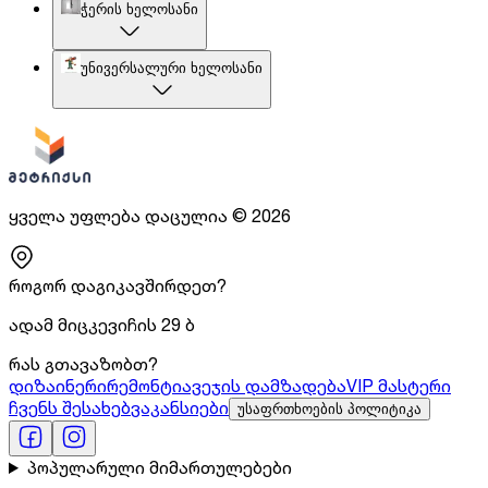
ჭერის ხელოსანი
უნივერსალური ხელოსანი
ყველა უფლება დაცულია
©
2026
როგორ დაგიკავშირდეთ?
ადამ მიცკევიჩის 29 ბ
რას გთავაზობთ?
დიზაინერი
რემონტი
ავეჯის დამზადება
VIP მასტერი
ჩვენს შესახებ
ვაკანსიები
უსაფრთხოების პოლიტიკა
პოპულარული მიმართულებები