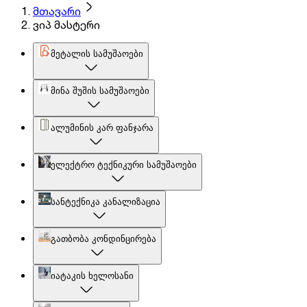
მთავარი
ვიპ მასტერი
მეტალის სამუშაოები
მინა შუშის სამუშაოები
ალუმინის კარ ფანჯარა
ელექტრო ტექნიკური სამუშაოები
სანტექნიკა კანალიზაცია
გათბობა კონდინცირება
იატაკის ხელოსანი