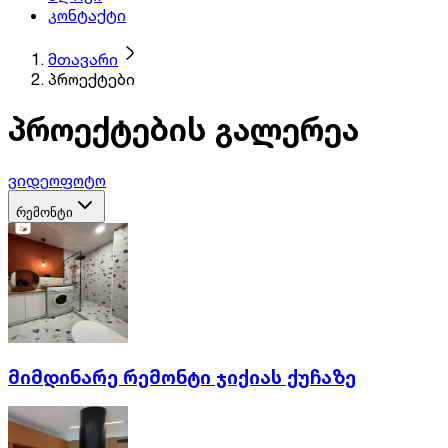
კონტაქტი
მთავარი
პროექტები
პროექტების გალერეა
ვიდეო
ფოტო
რემონტი
მიმდინარე რემონტი ჯიქიას ქუჩაზე