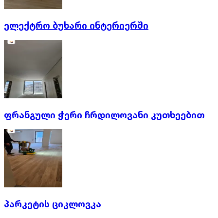
ელექტრო ბუხარი ინტერიერში
ფრანგული ჭერი ჩრდილოვანი კუთხეებით
პარკეტის ციკლოვკა