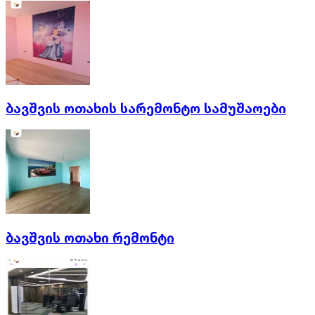
ბავშვის ოთახის სარემონტო სამუშაოები
ბავშვის ოთახი რემონტი