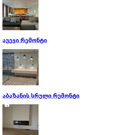
ავეჯი რემონტი
აბაზანის სრული რემონტი