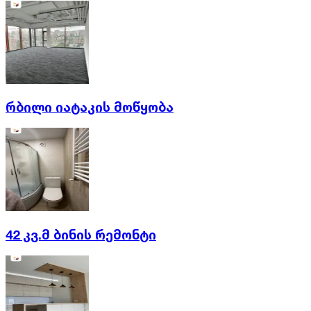
რბილი იატაკის მოწყობა
42 კვ.მ ბინის რემონტი