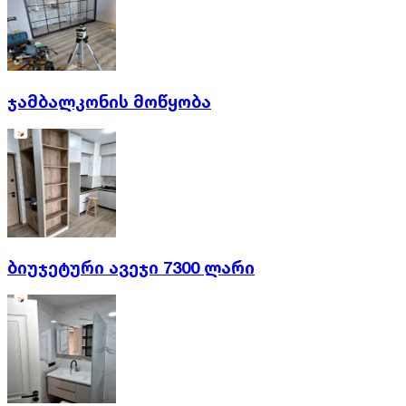
ჯამბალკონის მოწყობა
ბიუჯეტური ავეჯი 7300 ლარი