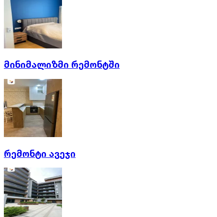
მინიმალიზმი რემონტში
რემონტი ავეჯი