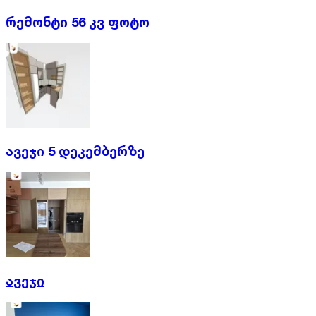
რემონტი 56 კვ ფოტო
ავეჯი 5 დეკემბერზე
ავეჯი