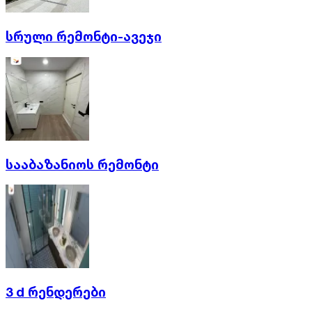
სრული რემონტი-ავეჯი
სააბაზანიოს რემონტი
3 d რენდერები