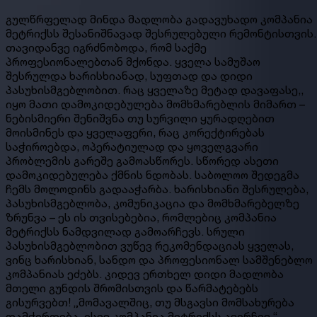
nana talakhadze
in the last week
★
★
★
★
★
გულწრფელად მინდა მადლობა გადავუხადო კომპანია
მეტრიქსს შესანიშნავად შესრულებული რემონტისთვის.
თავიდანვე იგრძნობოდა, რომ საქმე
პროფესიონალებთან მქონდა. ყველა სამუშაო
შესრულდა ხარისხიანად, სუფთად და დიდი
პასუხისმგებლობით. რაც ყველაზე მეტად დავაფასე,,
იყო მათი დამოკიდებულება მომხმარებლის მიმართ –
ნებისმიერი შენიშვნა თუ სურვილი ყურადღებით
მოისმინეს და ყველაფერი, რაც კორექტირებას
საჭიროებდა, ოპერატიულად და ყოველგვარი