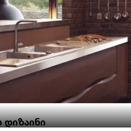
ს დიზაინი