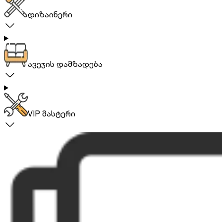
დიზაინერი
ავეჯის დამზადება
VIP მასტერი