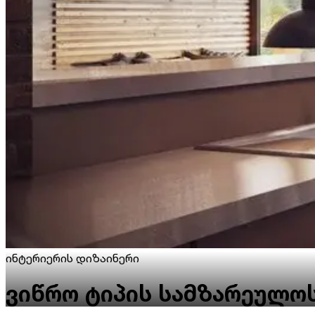
ინტერიერის დიზაინერი
ვიწრო ტიპის სამზარეულო