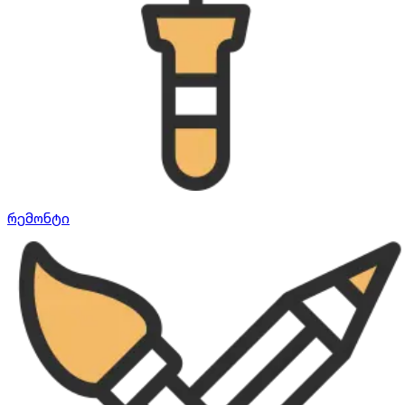
რემონტი