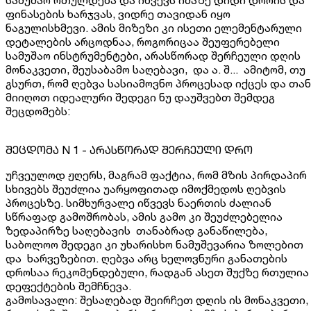
ფინასების ხარჯვას, ვიდრე თავიდან იყო
ნაგულისხმევი. ამის მიზეზი კი ისეთი ელემენტარული
დეტალების არცოდნაა, როგორიცაა შეუფერებელი
სამუშაო ინსტრუმენტები, არასწორად შერჩეული დღის
მონაკვეთი, შეუსაბამო საღებავი, და ა. შ... ამიტომ, თუ
გსურთ, რომ ღებვა სასიამოვნო პროცესად იქცეს და თან
მიიღოთ იდეალური შედეგი ნუ დაუშვებთ შემდეგ
შეცდომებს:
შეცდომა N 1 - არასწორად შერჩეული დრო
უჩვეულოდ ჟღერს, მაგრამ ფაქტია, რომ მზის პირდაპირ
სხივებს შეუძლია უარყოფითად იმოქმედოს ღებვის
პროცესზე. სიმხურვალე იწვევს ნაერთის ძალიან
სწრაფად გამოშრობას, ამის გამო კი შეუძლებელია
ზედაპირზე საღებავის თანაბრად განაწილება,
საბოლოო შედეგი კი უხარისხო ნამუშევარია ზოლებით
და ხარვეზებით. ღებვა არც ხელოვნური განათების
დროსაა რეკომენდებული, რადგან ასეთ შუქზე რთულია
დეფექტების შემჩნევა.
გამოსავალი: შესაღებად შეირჩეთ დღის ის მონაკვეთი,