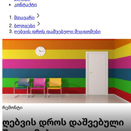
კონტაქტი
მთავარი
ბლოგები
ღებვის დროს დაშვებული შეცდომები
რემონტი
ღებვის დროს დაშვებული