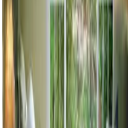
საჭირო, სანამ სარდაფის რემონტს შევუდგებით?
დაწვილებით
რემონტი
აბაზანის რემონტის 4 ძირითადი შეცდომა
აბაზანის რემონტის 4 ძირითადი შეცდომა
1626
0
აბაზანის რემონტის დროს შეცდომების დაშვება
მარტივია, გამოსწორება კი რთული. ამიტომ სჯობს
სარემონტო პროცესი აწარმოოს კვალიფიცირებულმა
სარემონტო კომპანიამ.
დაწვილებით