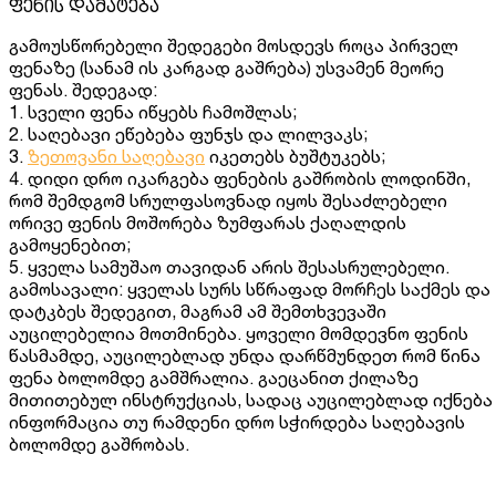
ფენის დამატება
გამოუსწორებელი შედეგები მოსდევს როცა პირველ
ფენაზე (სანამ ის კარგად გაშრება) უსვამენ მეორე
ფენას. შედეგად:
1. სველი ფენა იწყებს ჩამოშლას;
2. საღებავი ეწებება ფუნჯს და ლილვაკს;
3.
ზეთოვანი საღებავი
იკეთებს ბუშტუკებს;
4. დიდი დრო იკარგება ფენების გაშრობის ლოდინში,
რომ შემდგომ სრულფასოვნად იყოს შესაძლებელი
ორივე ფენის მოშორება ზუმფარას ქაღალდის
გამოყენებით;
5. ყველა სამუშაო თავიდან არის შესასრულებელი.
გამოსავალი: ყველას სურს სწრაფად მორჩეს საქმეს და
დატკბეს შედეგით, მაგრამ ამ შემთხვევაში
აუცილებელია მოთმინება. ყოველი მომდევნო ფენის
წასმამდე, აუცილებლად უნდა დარწმუნდეთ რომ წინა
ფენა ბოლომდე გამშრალია. გაეცანით ქილაზე
მითითებულ ინსტრუქციას, სადაც აუცილებლად იქნება
ინფორმაცია თუ რამდენი დრო სჭირდება საღებავის
ბოლომდე გაშრობას.