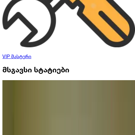
VIP მასტერი
მსგავსი სტატიები
რემონტი
სარემონტო კომპანიასთან
თანამშრომლობის უპირატესობები
სარემონტო კომპანიასთან
თანამშრომლობის უპირატესობები