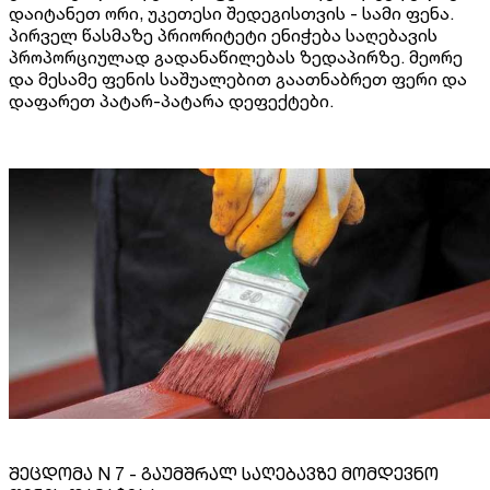
დაიტანეთ ორი, უკეთესი შედეგისთვის - სამი ფენა.
პირველ წასმაზე პრიორიტეტი ენიჭება საღებავის
პროპორციულად გადანაწილებას ზედაპირზე. მეორე
და მესამე ფენის საშუალებით გაათნაბრეთ ფერი და
დაფარეთ პატარ-პატარა დეფექტები.
შეცდომა N 7 - გაუმშრალ საღებავზე მომდევნო