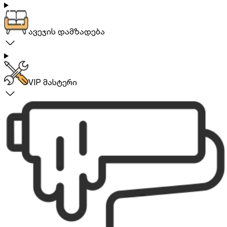
ავეჯის დამზადება
VIP მასტერი