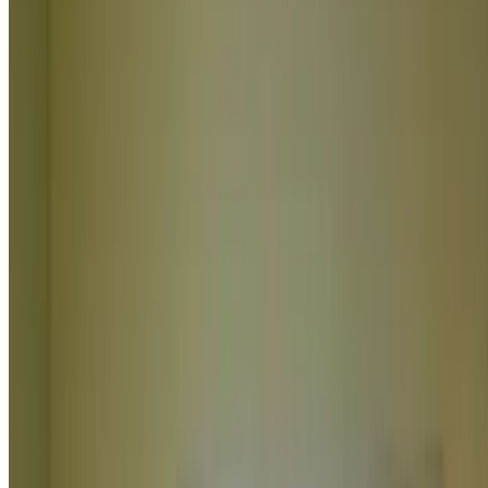
740
0
გაიგე რა უპირატესობები აქვს სარემონტო კომპანიას,
კერძოდ დაქირავებულ ხელოსანთან შედარებით.
დაწვილებით
რემონტი
რას ნიშნავს მწვანე კარკასის რემონტი?
რას ნიშნავს მწვანე კარკასის რემონტი?
1765