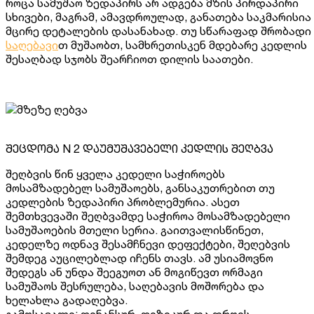
როცა სამუშაო ზედაპირს არ ადგება მზის პირდაპირი
სხივები, მაგრამ, ამავდროულად, განათება საკმარისია
მცირე დეტალების დასანახად. თუ სწარაფად შრობადი
საღებავი
თ მუშაობთ, სამხრეთისკენ მდებარე კედლის
შესაღბად სჯობს შეარჩიოთ დილის საათები.
შეცდომა N 2 დაუმუშავებელი კედლის შეღბვა
შეღბვის წინ ყველა კედელი საჭიროებს
მოსამზადებელ სამუშაოებს, განსაკუთრებით თუ
კედლების ზედაპირი პრობლემურია. ასეთ
შემთხვევაში შეღბვამდე საჭიროა მოსამზადებელი
სამუშაოების მთელი სერია. გაითვალისწინეთ,
კედელზე ოდნავ შესამჩნევი დეფექტები, შეღებვის
შემდეგ აუცილებლად იჩენს თავს. ამ უსიამოვნო
შედეგს ან უნდა შეეგუოთ ან მოგიწევთ ორმაგი
სამუშაოს შესრულება, საღებავის მოშორება და
ხელახლა გადაღებვა.
გამოსავალი: ფინანსურ, ფიზიკურ და დროის