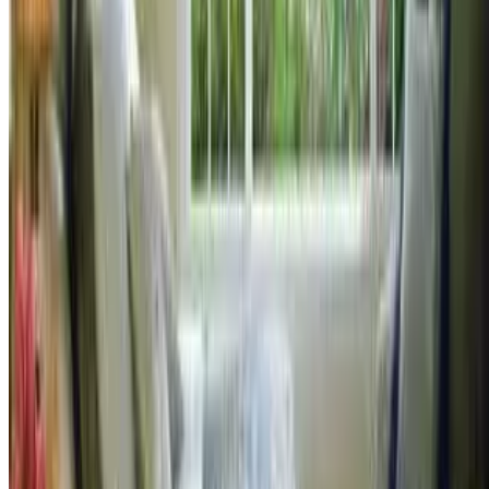
რემონტი
რემონტთან დაკავშირებული კითხვები და
პასუხები
რემონტთან დაკავშირებული კითხვები და
პასუხები
1019
0
შესაძლოა თუ არა, რომ რემონტთან დაკავშირებულ ერთ
კონკრეტულ კითხვას რამდენიმე აბსოლუტურად
განსხვავებული პასუხი ჰქონდეს და ყველა პასუხი იყოს
სწორი?
დაწვილებით