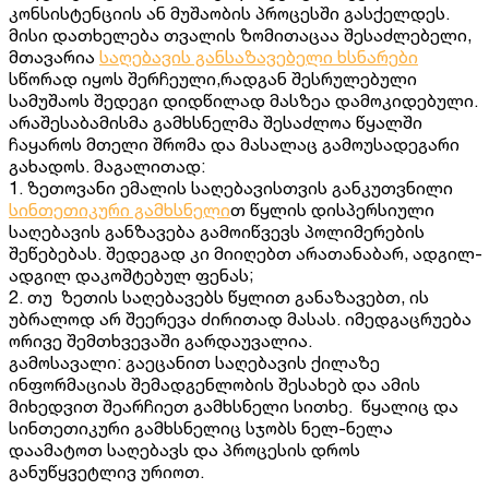
კონსისტენციის ან მუშაობის პროცესში გასქელდეს.
მისი დათხელება თვალის ზომითაცაა შესაძლებელი,
მთავარია
საღებავის განსაზავებელი ხსნარები
სწორად იყოს შერჩეული,რადგან შესრულებული
სამუშაოს შედეგი დიდწილად მასზეა დამოკიდებული.
არაშესაბამისმა გამხსნელმა შესაძლოა წყალში
ჩაყაროს მთელი შრომა და მასალაც გამოუსადეგარი
გახადოს. მაგალითად:
1. ზეთოვანი ემალის საღებავისთვის განკუთვნილი
სინთეთიკური გამხსნელი
თ წყლის დისპერსიული
საღებავის განზავება გამოიწვევს პოლიმერების
შეწებებას. შედეგად კი მიიღებთ არათანაბარ, ადგილ-
ადგილ დაკოშტებულ ფენას;
2. თუ ზეთის საღებავებს წყლით განაზავებთ, ის
უბრალოდ არ შეერევა ძირითად მასას. იმედგაცრუება
ორივე შემთხვევაში გარდაუვალია.
გამოსავალი: გაეცანით საღებავის ქილაზე
ინფორმაციას შემადგენლობის შესახებ და ამის
მიხედვით შეარჩიეთ გამხსნელი სითხე. წყალიც და
სინთეთიკური გამხსნელიც სჯობს ნელ-ნელა
დაამატოთ საღებავს და პროცესის დროს
განუწყვეტლივ ურიოთ.