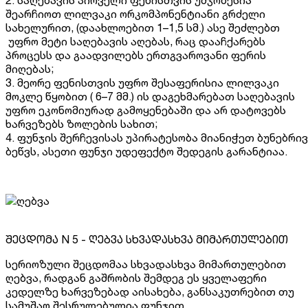
2. საღებავის პირველი ფენისთვის უმჯობესია
შეარჩიოთ ლილვაკი ორკომპონენტიანი გრძელი
სახელურით, (დაახლოებით 1–1,5 სმ.) ასე შეძლებთ
უფრო მეტი საღებავის აღებას, რაც დააჩქარებს
პროცესს და გაადვილებს ერთგვაროვანი ფერის
მიღებას;
3. მეორე ფენისთვის უფრო შესაფერისია ლილვაკი
მოკლე წყობით ( 6–7 მმ.) ის დაგეხმარებათ საღებავის
უფრო ეკონომიურად გამოყენებაში და არ დატოვებს
ხარვეზებს ზოლების სახით;
4. ფუნჯის შერჩევისას უპირატესობა მიანიჭეთ ბუნებრივ
ბეწვს, ასეთი ფუნჯი უდეფექტო შედეგის გარანტიაა.
შეცდომა N 5 - ღებვა სხვადასხვა მიმართულებით
სერიოზული შეცდომაა სხვადასხვა მიმართულებით
ღებვა, რადგან გაშრობის შემდეგ ეს ყველაფერი
კედელზე ხარვეზებად აისახება, განსაკუთრებით თუ
სამუშაო შესრულებულია ფუნჯით.