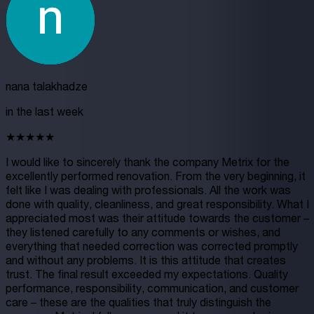
nana talakhadze
in the last week
★
★
★
★
★
I would like to sincerely thank the company Metrix for the
excellently performed renovation. From the very beginning, it
felt like I was dealing with professionals. All the work was
done with quality, cleanliness, and great responsibility. What I
appreciated most was their attitude towards the customer –
they listened carefully to any comments or wishes, and
everything that needed correction was corrected promptly
and without any problems. It is this attitude that creates
trust. The final result exceeded my expectations. Quality
performance, responsibility, communication, and customer
care – these are the qualities that truly distinguish the