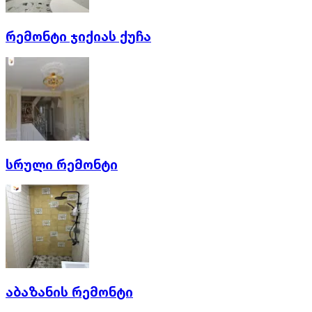
რემონტი ჯიქიას ქუჩა
სრული რემონტი
აბაზანის რემონტი