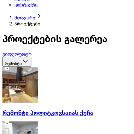
კონტაქტი
მთავარი
პროექტები
პროექტების გალერეა
ვიდეო
ფოტო
რემონტი
რემონტი პოლიტკოვსაიას ქუჩა