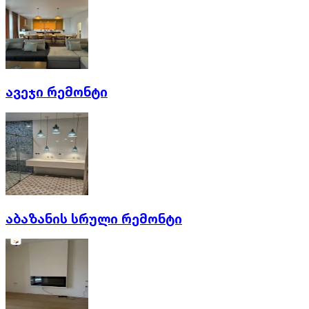
ავეჯი რემონტი
აბაზანის სრული რემონტი