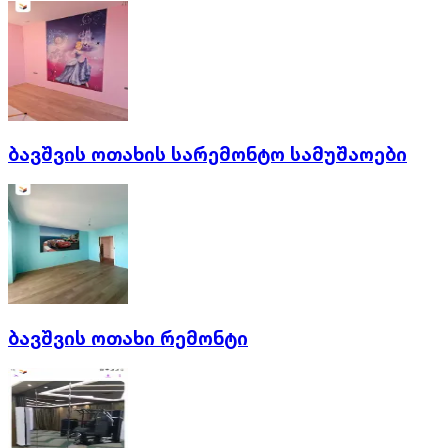
ბავშვის ოთახის სარემონტო სამუშაოები
ბავშვის ოთახი რემონტი