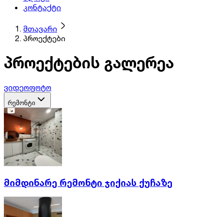
კონტაქტი
მთავარი
პროექტები
პროექტების გალერეა
ვიდეო
ფოტო
რემონტი
მიმდინარე რემონტი ჯიქიას ქუჩაზე