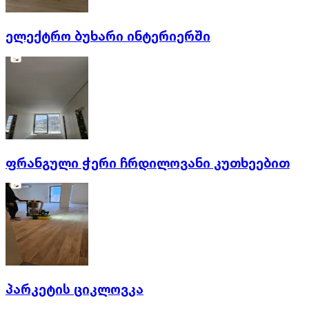
ელექტრო ბუხარი ინტერიერში
ფრანგული ჭერი ჩრდილოვანი კუთხეებით
პარკეტის ციკლოვკა