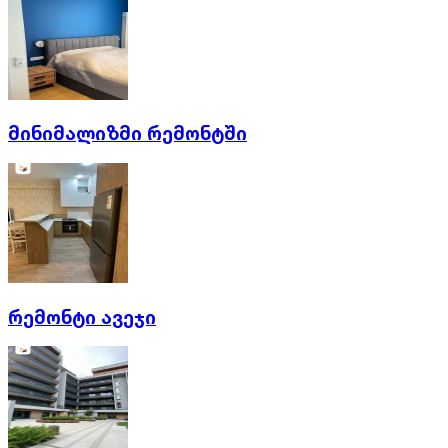
მინიმალიზმი რემონტში
რემონტი ავეჯი