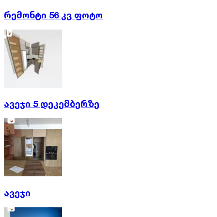
რემონტი 56 კვ ფოტო
ავეჯი 5 დეკემბერზე
ავეჯი