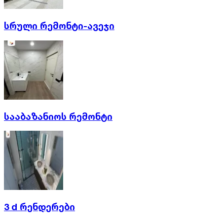
სრული რემონტი-ავეჯი
სააბაზანიოს რემონტი
3 d რენდერები