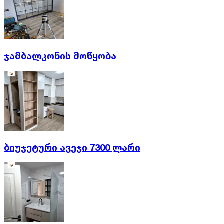
ჯამბალკონის მოწყობა
ბიუჯეტური ავეჯი 7300 ლარი