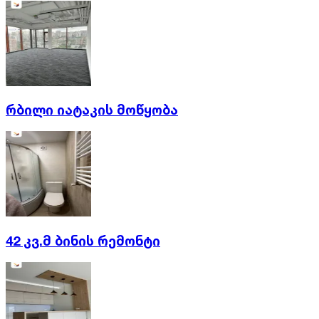
რბილი იატაკის მოწყობა
42 კვ.მ ბინის რემონტი