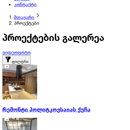
კონტაქტი
მთავარი
პროექტები
პროექტების გალერეა
ვიდეო
ფოტო
ფილტრი
რემონტი პოლიტკოვსაიას ქუჩა