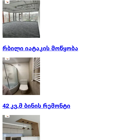
რბილი იატაკის მოწყობა
42 კვ.მ ბინის რემონტი