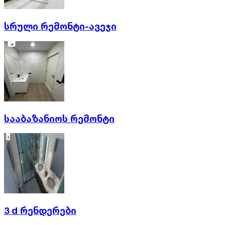
სრული რემონტი-ავეჯი
სააბაზანიოს რემონტი
3 d რენდერები