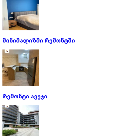
მინიმალიზმი რემონტში
რემონტი ავეჯი