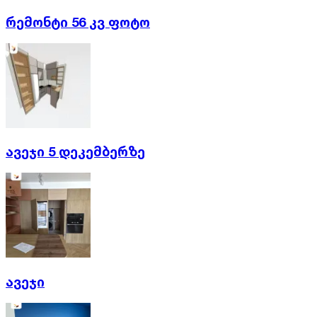
რემონტი 56 კვ ფოტო
ავეჯი 5 დეკემბერზე
ავეჯი