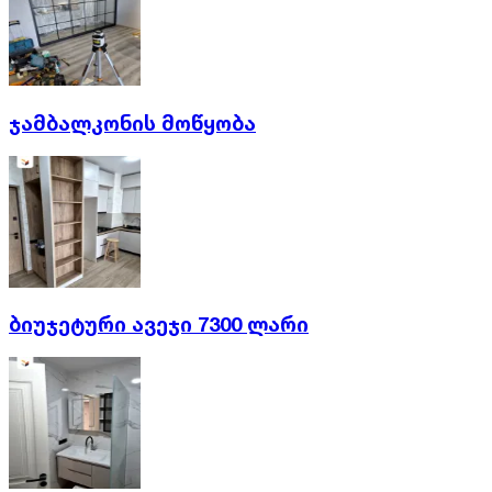
ჯამბალკონის მოწყობა
ბიუჯეტური ავეჯი 7300 ლარი